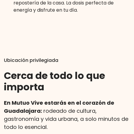
repostería de la casa. La dosis perfecta de
energía y disfrute en tu día.
Ubicación privilegiada
Cerca de todo lo que
importa
En Mutuo Vive estarás en el corazón de
Guadalajara:
rodeado de cultura,
gastronomía y vida urbana, a solo minutos de
todo lo esencial.