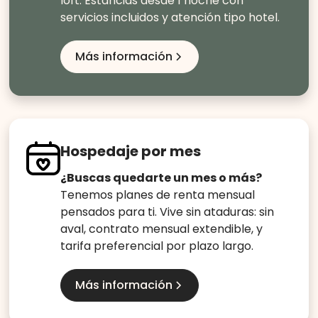
loft. Estancias desde 1 noche con
servicios incluidos y atención tipo hotel.
Más información
Hospedaje por mes
¿Buscas quedarte un mes o más?
Tenemos planes de renta mensual
pensados para ti. Vive sin ataduras: sin
aval, contrato mensual extendible, y
tarifa preferencial por plazo largo.
Más información