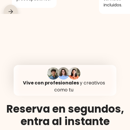
incluidos.
COWORK
COFFEE BAR
COURIER SERVIC
Vive con profesionales
y creativos
como tu
Reserva en segundos,
entra al instante