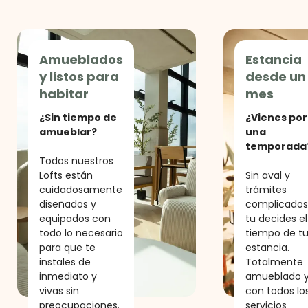
Amueblados
Estancia
y listos para
desde un
habitar
mes
¿Sin tiempo de
¿Vienes por
amueblar?
una
temporada
Todos nuestros
Lofts están
Sin aval y
cuidadosamente
trámites
diseñados y
complicados
equipados con
tu decides el
todo lo necesario
tiempo de t
para que te
estancia.
instales de
Totalmente
inmediato y
amueblado 
vivas sin
con todos lo
preocupaciones.
servicios